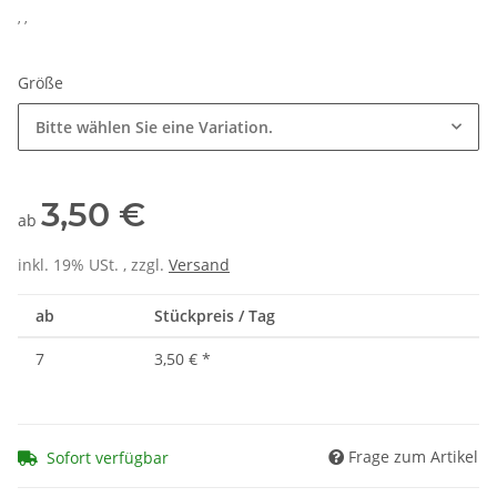
, ,
Größe
Bitte wählen Sie eine Variation.
3,50 €
ab
inkl. 19% USt. , zzgl.
Versand
ab
Stückpreis / Tag
7
3,50 €
*
Frage zum Artikel
Sofort verfügbar