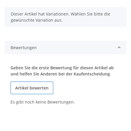
x
Dieser Artikel hat Variationen. Wählen Sie bitte die
gewünschte Variation aus.
Bewertungen
Geben Sie die erste Bewertung für diesen Artikel ab
und helfen Sie Anderen bei der Kaufentscheidung
Artikel bewerten
Es gibt noch keine Bewertungen.