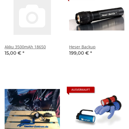
Akku 3500mAh 18650
Heser Backup
15,00 €
*
199,00 €
*
AUSVERKAUFT