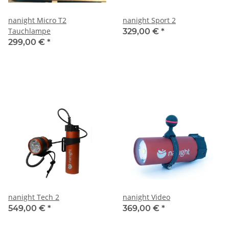
nanight Micro T2
nanight Sport 2
Tauchlampe
329,00 €
*
299,00 €
*
nanight Tech 2
nanight Video
549,00 €
*
369,00 €
*