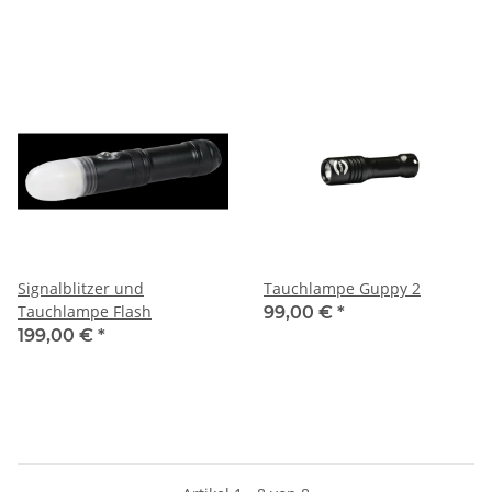
Signalblitzer und
Tauchlampe Guppy 2
Tauchlampe Flash
99,00 €
*
199,00 €
*