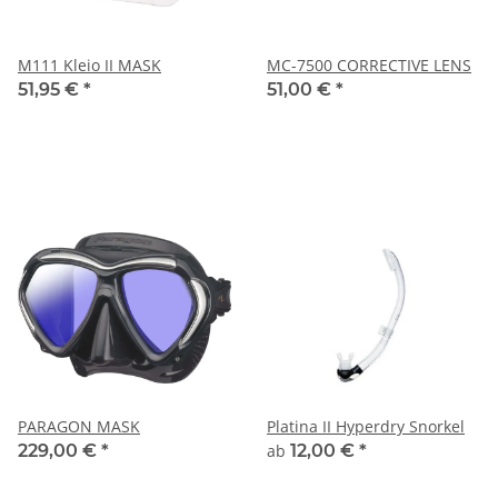
M111 Kleio II MASK
MC-7500 CORRECTIVE LENS
51,95 €
*
51,00 €
*
PARAGON MASK
Platina II Hyperdry Snorkel
229,00 €
*
ab
12,00 €
*