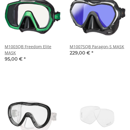
M1003QB Freedom Elite
M1007SQB Paragon-S MASK
MASK
229,00 €
*
95,00 €
*