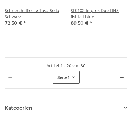
Schnorchelflosse Tusa Solla
SF0102 Imprex Duo FINS
Schwarz
fishtail blue
72,50 €
*
89,50 €
*
Artikel 1 - 20 von 30
Seite
1
Kategorien