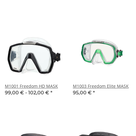
M1001 Freedom HD MASK
M1003 Freedom Elite MASK
99,00 € -
102,00 €
*
95,00 €
*