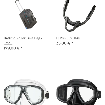
BA0204 Roller Dive Bag -
BUNGEE STRAP
Small
35,00 €
*
179,00 €
*