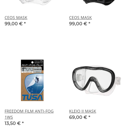
CEOS MASK
CEOS MASK
99,00 €
*
99,00 €
*
FREEDOM FILM ANTI-FOG
KLEIO II MASK
1WS
69,00 €
*
13,50 €
*