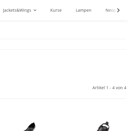
Jackets&Wings
Kurse
Lampen
Neopren&Tex
Artikel 1 - 4 von 4