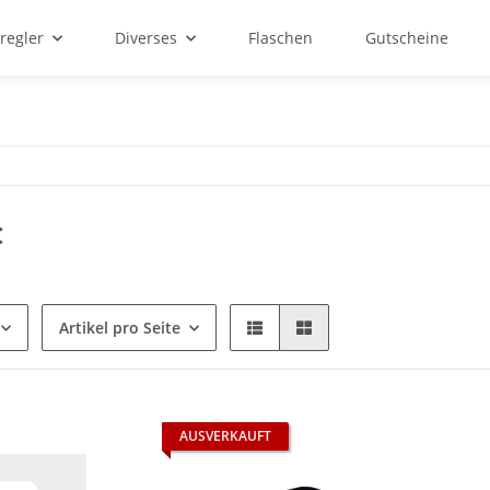
regler
Diverses
Flaschen
Gutscheine
C
Artikel pro Seite
AUSVERKAUFT