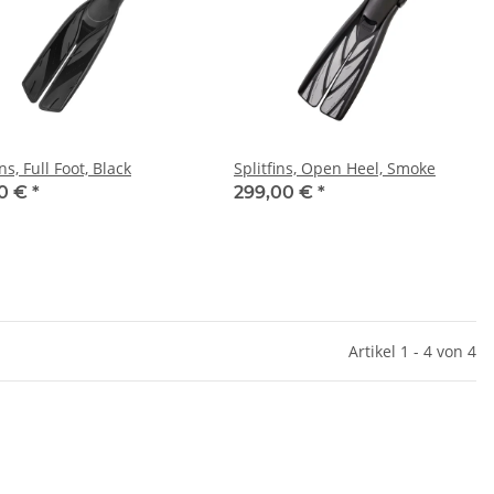
ins, Full Foot, Black
Splitfins, Open Heel, Smoke
00 €
*
299,00 €
*
Artikel 1 - 4 von 4