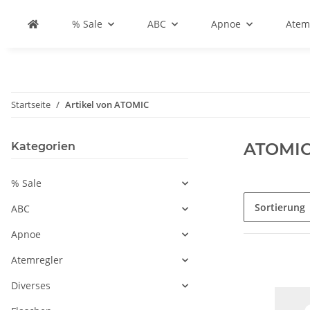
% Sale
ABC
Apnoe
Atem
Startseite
Artikel von ATOMIC
ATOMI
Kategorien
% Sale
Sortierung
ABC
Apnoe
Atemregler
Diverses