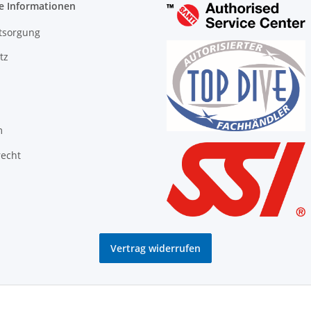
e Informationen
tsorgung
tz
m
recht
Vertrag widerrufen