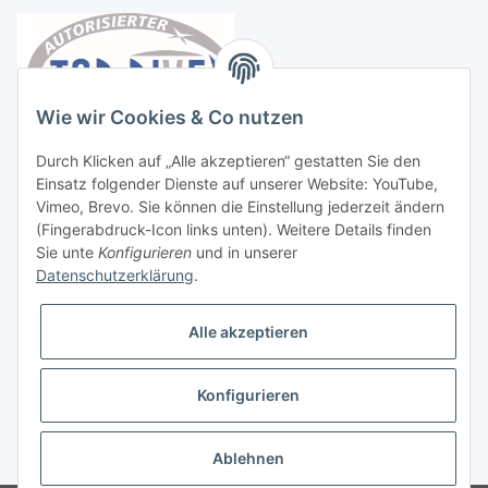
Wie wir Cookies & Co nutzen
Durch Klicken auf „Alle akzeptieren“ gestatten Sie den
Einsatz folgender Dienste auf unserer Website: YouTube,
Vimeo, Brevo. Sie können die Einstellung jederzeit ändern
(Fingerabdruck-Icon links unten). Weitere Details finden
Sie unte
Konfigurieren
und in unserer
Datenschutzerklärung
.
Vertrag widerrufen
Alle akzeptieren
Konfigurieren
* Alle Preise inkl. gesetzlicher USt., zzgl.
Versand
Ablehnen