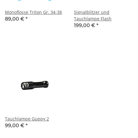
Monoflosse Triton Gr. 34-38
Signalblitzer und
Tauchlampe Flash
89,00 €
*
199,00 €
*
Tauchlampe Guppy 2
99,00 €
*