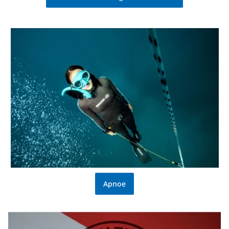
Apnoe