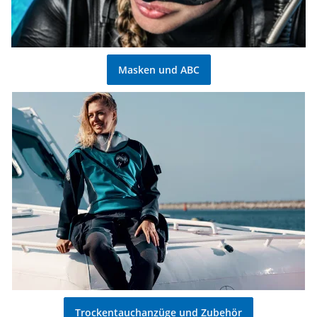
Masken und ABC
Trockentauchanzüge und Zubehör