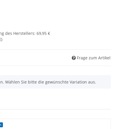
g des Herstellers
:
69,95 €
€
)
Frage zum Artikel
nen. Wählen Sie bitte die gewünschte Variation aus.
m