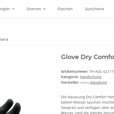
regler
Diverses
Flaschen
Gutscheine
ort 4
Glove Dry Comfo
Artikelnummer:
TH-AQL-GL117
Kategorie:
Handschuhe
Hersteller:
Aqualung
Die AquaLung Dry Comfort Hand
kaltem Wasser tauchen möchte
Neopren und verfügen über ei
Wasser umd die Händer herum 