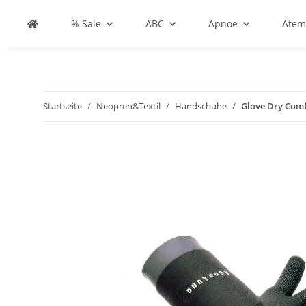
% Sale
ABC
Apnoe
Atem
Startseite
Neopren&Textil
Handschuhe
Glove Dry Comf