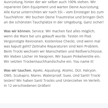
Ausrüstung, hinter der wir selber auch 100% stehen. Wir
reparieren Dein Equipment und warten Deine Ausrüstung.
Alle Kurse unterrichten wir nach SSI – vom Einsteiger bis zum
Tauchlehrer. Wir buchen Deine Traumreise und bringen Dich
an die schönsten Tauchplätze in der Umgebung. Ganz sicher!
Was wir können.
Service. Wir machen fast alles möglich,
wenn die Ware bei uns gekauft wurde. Testen im Pool.
Vergünstigte Revisionen. Kostenlose Checks. Und wenn mal
was kaputt geht? Zeitnahe Reparaturen sind kein Problem.
Beim Trocki wechseln wir Manschetten und Reißverschlüsse.
Wir kleben Löcher im Neopren. Wir bauen Pinkelventile ein.
Wir setzten Trockentauchhandschuhe ein. You name it!
Was wir tauchen.
Apeks. Aqualung. Atomic. DUI. Halcyon.
OMS. Scubapro. Mares. Waterproof. Suex. Und Santi! Trocki
testen? Wir haben Santi Trockis und Unterzieher im Verleih.
In 12 verschiedenen Größen!