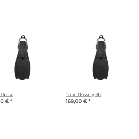
 Flosse
Tribe Flosse gelb
00 €
*
169,00 €
*