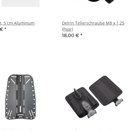
g, 5 cm Aluminum
Delrin Tellerschraube M8 x 1,25
(Paar)
 €
*
18,00 €
*