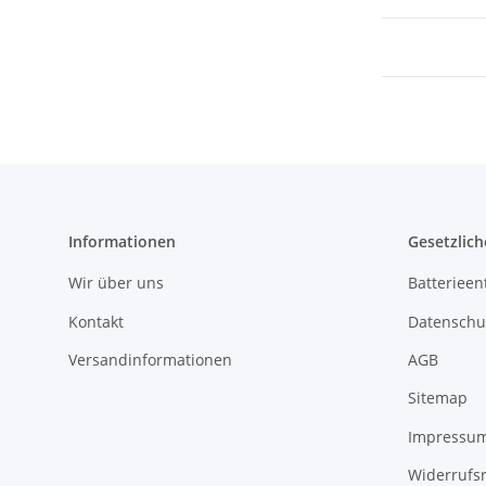
Informationen
Gesetzlich
Wir über uns
Batterieen
Kontakt
Datenschu
Versandinformationen
AGB
Sitemap
Impressu
Widerrufs