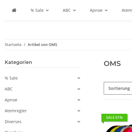
% Sale
ABC
Apnoe
Atem
Startseite
Artikel von OMS
OMS
Kategorien
% Sale
Sortierung
ABC
Apnoe
Atemregler
SALE 61%
Diverses