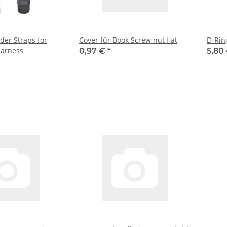
der Straps for
Cover für Book Screw nut flat
D-Rin
arness
0,97 €
*
5,80