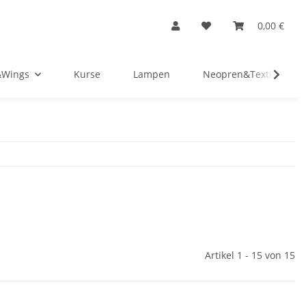
0,00 €
&Wings
Kurse
Lampen
Neopren&Textil
Artikel 1 - 15 von 15