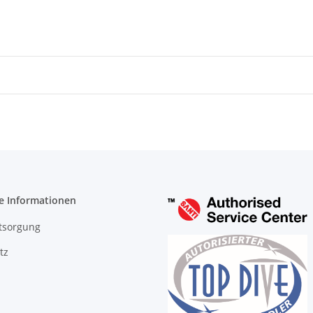
e Informationen
tsorgung
tz