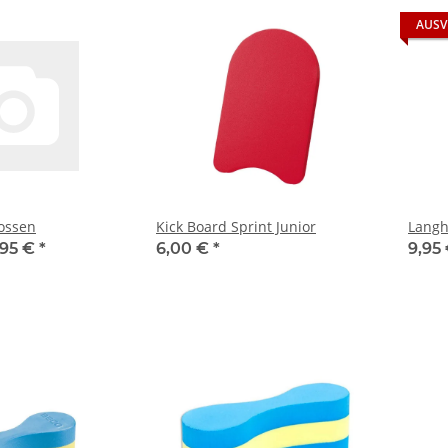
AUSV
ossen
Kick Board Sprint Junior
Langh
,95 €
*
6,00 €
*
9,95