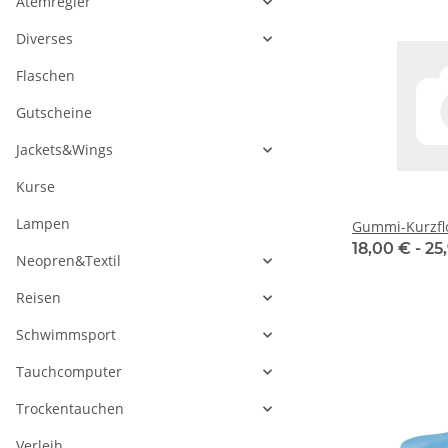
Atemregler
Diverses
Flaschen
Gutscheine
Jackets&Wings
Kurse
Lampen
Gummi-Kurzfl
18,00 € -
25
Neopren&Textil
Reisen
Schwimmsport
Tauchcomputer
Trockentauchen
Verleih