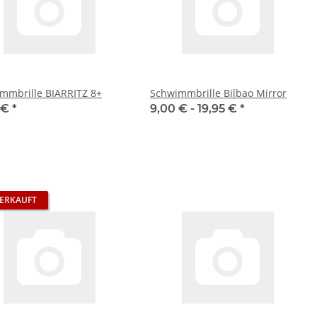
mmbrille BIARRITZ 8+
Schwimmbrille Bilbao Mirror
 €
*
9,00 € -
19,95 €
*
ERKAUFT