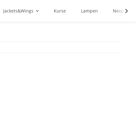
Jackets&Wings
Kurse
Lampen
Neopren&Tex