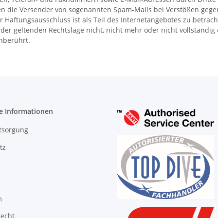
gegen die Versender von sogenannten Spam-Mails bei Verstößen gege
r Haftungsausschluss ist als Teil des Internetangebotes zu betrac
der geltenden Rechtslage nicht, nicht mehr oder nicht vollständig 
nberührt.
e Informationen
tsorgung
tz
m
recht