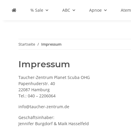
% Sale
ABC
Apnoe
Atem
Startseite
Impressum
Impressum
Taucher-Zentrum Planet Scuba OHG
Papenhuderstr. 40
22087 Hamburg
Tel.: 040 – 2206064
info@taucher-zentrum.de
Geschäftsinhaber:
Jennifer Burgdorf & Maik Hasselfeld