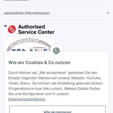
Gesetzliche Informationen
Wie wir Cookies & Co nutzen
Durch Klicken auf „Alle akzeptieren“ gestatten Sie den
Einsatz folgender Dienste auf unserer Website: YouTube,
Vimeo, Brevo. Sie können die Einstellung jederzeit ändern
(Fingerabdruck-Icon links unten). Weitere Details finden
Sie unte
Konfigurieren
und in unserer
Datenschutzerklärung
.
Vertrag widerrufen
Alle akzeptieren