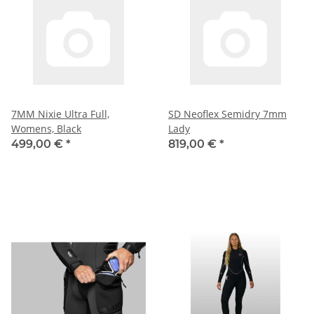
7MM Nixie Ultra Full,
SD Neoflex Semidry 7mm
Womens, Black
Lady
499,00 €
*
819,00 €
*