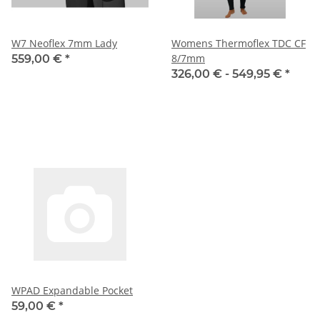
W7 Neoflex 7mm Lady
Womens Thermoflex TDC CF
8/7mm
559,00 €
*
326,00 € -
549,95 €
*
WPAD Expandable Pocket
59,00 €
*