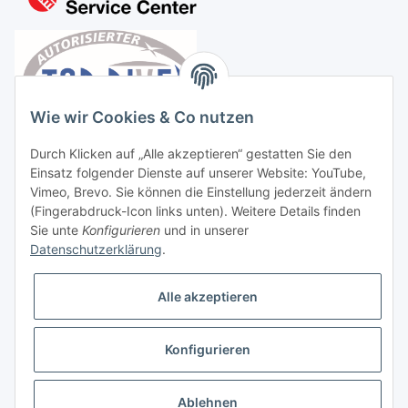
Wie wir Cookies & Co nutzen
Durch Klicken auf „Alle akzeptieren“ gestatten Sie den
Einsatz folgender Dienste auf unserer Website: YouTube,
Vimeo, Brevo. Sie können die Einstellung jederzeit ändern
(Fingerabdruck-Icon links unten). Weitere Details finden
Sie unte
Konfigurieren
und in unserer
Datenschutzerklärung
.
Vertrag widerrufen
Alle akzeptieren
Konfigurieren
* Alle Preise inkl. gesetzlicher USt., zzgl.
Versand
Ablehnen