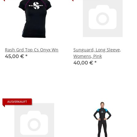
Rash Grd Top Cs Onyx Wn
Sunguard, Long Sleeve,
Womens, Pink
45,00 €
*
40,00 €
*
AUSVERKAUFT