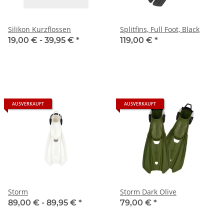
Silikon Kurzflossen
Splitfins, Full Foot, Black
19,00 € -
39,95 €
*
119,00 €
*
AUSVERKAUFT
AUSVERKAUFT
Storm
Storm Dark Olive
89,00 € -
89,95 €
*
79,00 €
*