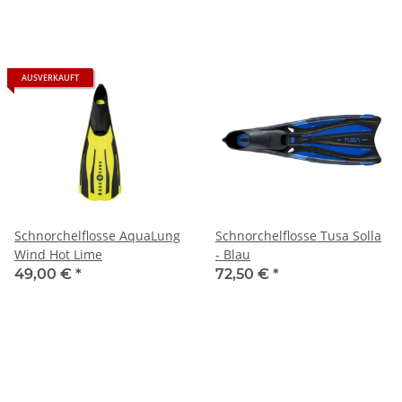
AUSVERKAUFT
Schnorchelflosse AquaLung
Schnorchelflosse Tusa Solla
Wind Hot Lime
- Blau
49,00 €
*
72,50 €
*