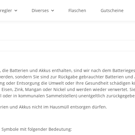
regler
Diverses
Flaschen
Gutscheine
 die Batterien und Akkus enthalten, sind wir nach dem Batteriegese
erden, sondern Sie sind zur Rückgabe gebrauchter Batterien und Ak
ung oder Entsorgung die Umwelt oder Ihre Gesundheit schädigen 
B. Eisen, Zink, Mangan oder Nickel und werden wieder verwertet. 
el oder in kommunalen Sammelstellen) unentgeltlich zurückgegebe
erien und Akkus nicht im Hausmüll entsorgen dürfen.
e Symbole mit folgender Bedeutung: