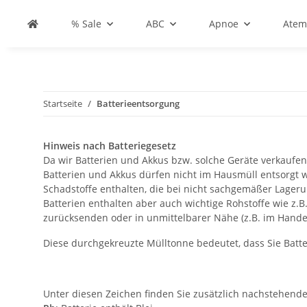
% Sale
ABC
Apnoe
Atem
Startseite
Batterieentsorgung
Hinweis nach Batteriegesetz
Da wir Batterien und Akkus bzw. solche Geräte verkaufen,
Batterien und Akkus dürfen nicht im Hausmüll entsorgt w
Schadstoffe enthalten, die bei nicht sachgemäßer Lager
Batterien enthalten aber auch wichtige Rohstoffe wie z.
zurücksenden oder in unmittelbarer Nähe (z.B. im Hand
Diese durchgekreuzte Mülltonne bedeutet, dass Sie Batt
Unter diesen Zeichen finden Sie zusätzlich nachstehend