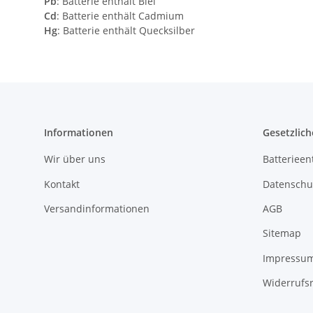
Pb
: Batterie enthält Blei
Cd
: Batterie enthält Cadmium
Hg
: Batterie enthält Quecksilber
Informationen
Gesetzlich
Wir über uns
Batterieen
Kontakt
Datenschu
Versandinformationen
AGB
Sitemap
Impressu
Widerrufs