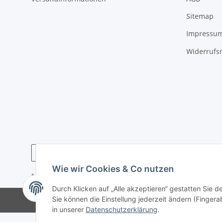
Sitemap
Impressu
Widerrufs
Wie wir Cookies & Co nutzen
* Alle Preise inkl. gesetzlicher USt., zzgl.
Versand
Durch Klicken auf „Alle akzeptieren“ gestatten Sie 
Sie können die Einstellung jederzeit ändern (Fingera
in unserer
Datenschutzerklärung
.