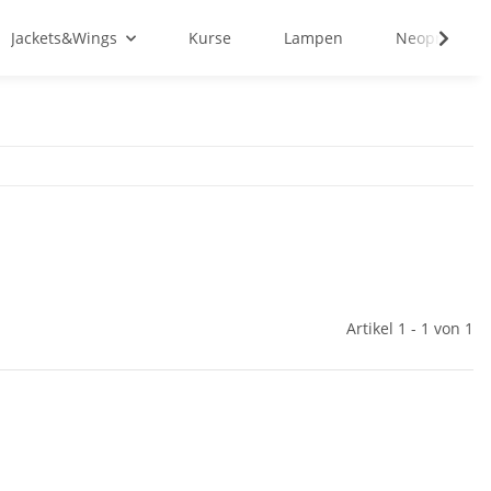
Jackets&Wings
Kurse
Lampen
Neopren&Tex
Artikel 1 - 1 von 1