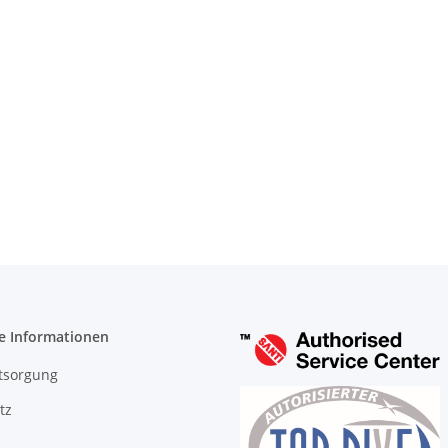
e Informationen
tsorgung
tz