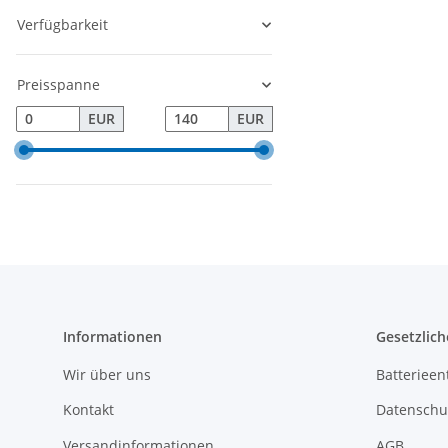
Verfügbarkeit
Preisspanne
EUR
EUR
Informationen
Gesetzlich
Wir über uns
Batterieen
Kontakt
Datenschu
Versandinformationen
AGB