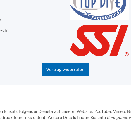
m
recht
Vertrag widerrufen
den Einsatz folgender Dienste auf unserer Website: YouTube, Vimeo, B
bdruck-Icon links unten). Weitere Details finden Sie unte
Konfiguriere