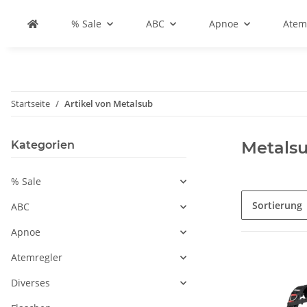
% Sale
ABC
Apnoe
Atem
Startseite
Artikel von Metalsub
Metals
Kategorien
% Sale
Sortierung
ABC
Apnoe
Atemregler
Diverses