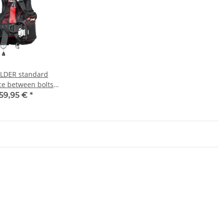
LDER standard
ce between bolts
59,95 €
*