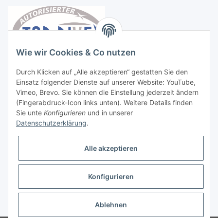
Wie wir Cookies & Co nutzen
Durch Klicken auf „Alle akzeptieren“ gestatten Sie den
Einsatz folgender Dienste auf unserer Website: YouTube,
Vimeo, Brevo. Sie können die Einstellung jederzeit ändern
(Fingerabdruck-Icon links unten). Weitere Details finden
Sie unte
Konfigurieren
und in unserer
Datenschutzerklärung
.
Vertrag widerrufen
Alle akzeptieren
Konfigurieren
* Alle Preise inkl. gesetzlicher USt., zzgl.
Versand
Ablehnen