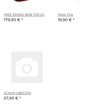
FREE DIVING BOJE FOCUS
Nose Clip
179,90 €
*
19,90 €
*
SCHUH LIBECCIO
57,90 €
*