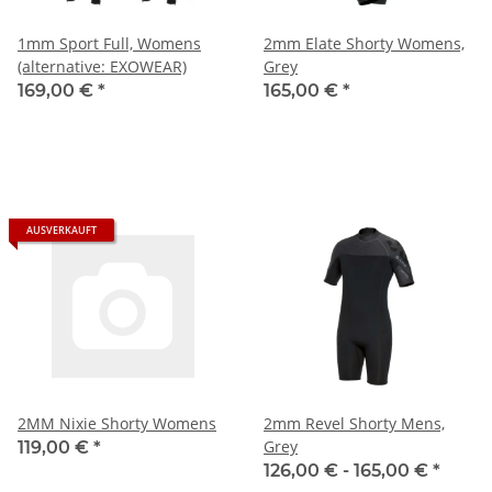
1mm Sport Full, Womens
2mm Elate Shorty Womens,
(alternative: EXOWEAR)
Grey
169,00 €
*
165,00 €
*
AUSVERKAUFT
2MM Nixie Shorty Womens
2mm Revel Shorty Mens,
Grey
119,00 €
*
126,00 € -
165,00 €
*