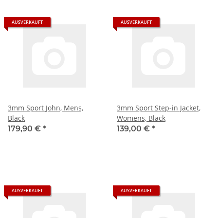
AUSVERKAUFT
AUSVERKAUFT
3mm Sport John, Mens,
3mm Sport Step-in Jacket,
Black
Womens, Black
179,90 €
*
139,00 €
*
AUSVERKAUFT
AUSVERKAUFT