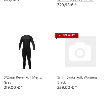
329,95 €
*
AUSVERKAUFT
3/2mm Revel Full Mens,
3mm Evoke Full, Womens,
Grey
Black
219,00 €
*
339,00 €
*