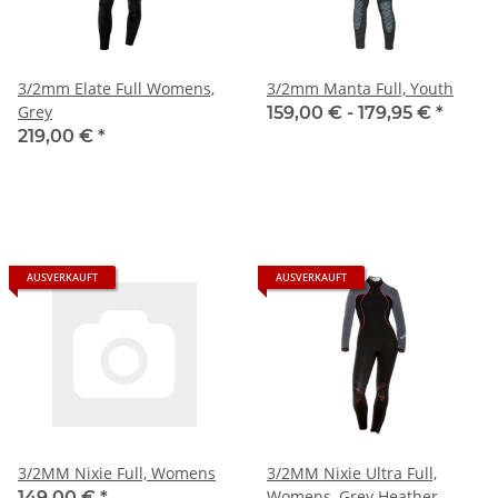
3/2mm Elate Full Womens,
3/2mm Manta Full, Youth
Grey
159,00 € -
179,95 €
*
219,00 €
*
AUSVERKAUFT
AUSVERKAUFT
3/2MM Nixie Full, Womens
3/2MM Nixie Ultra Full,
Womens, Grey Heather
149,00 €
*