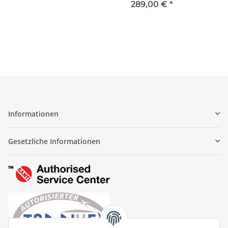
He
289,00 €
*
Informationen
Gesetzliche Informationen