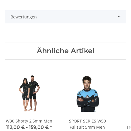
Bewertungen
Ähnliche Artikel
W30 Shorty 2,5mm Men
SPORT SERIES W50
Fullsuit 5mm Men
Tr
112,00 € -
159,00 €
*