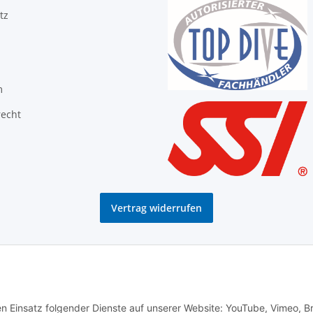
tz
m
recht
Vertrag widerrufen
den Einsatz folgender Dienste auf unserer Website: YouTube, Vimeo, B