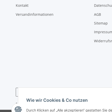
Kontakt
Datenschu
Versandinformationen
AGB
Sitemap
Impressu
Widerrufs
Wie wir Cookies & Co nutzen
* Alle Preise inkl. gesetzlicher USt., zzgl.
Versand
Durch Klicken auf „Alle akzeptieren“ gestatten Sie 