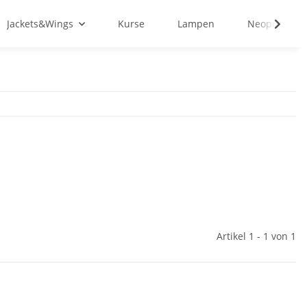
Jackets&Wings
Kurse
Lampen
Neopren&Tex
Artikel 1 - 1 von 1