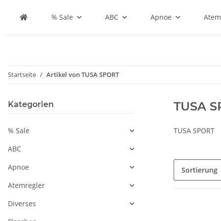
% Sale
ABC
Apnoe
Atem
Startseite
Artikel von TUSA SPORT
TUSA S
Kategorien
% Sale
TUSA SPORT
ABC
Apnoe
Sortierung
Atemregler
Diverses