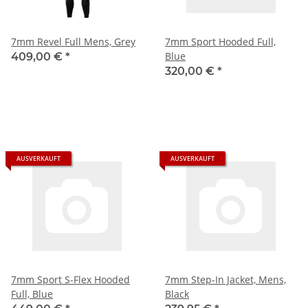
7mm Revel Full Mens, Grey
7mm Sport Hooded Full,
Blue
409,00 €
*
320,00 €
*
AUSVERKAUFT
AUSVERKAUFT
7mm Sport S-Flex Hooded
7mm Step-In Jacket, Mens,
Full, Blue
Black