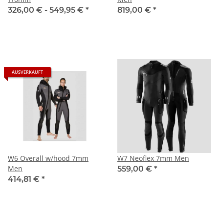
326,00 € -
549,95 €
*
819,00 €
*
AUSVERKAUFT
W6 Overall w/hood 7mm
W7 Neoflex 7mm Men
Men
559,00 €
*
414,81 €
*