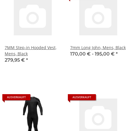
7MM Step-in Hooded Vest,
7mm Long John, Mens, Black
Mens, Black
170,00 € -
195,00 €
*
279,95 €
*
AUSVERKAUFT
AUSVERKAUFT