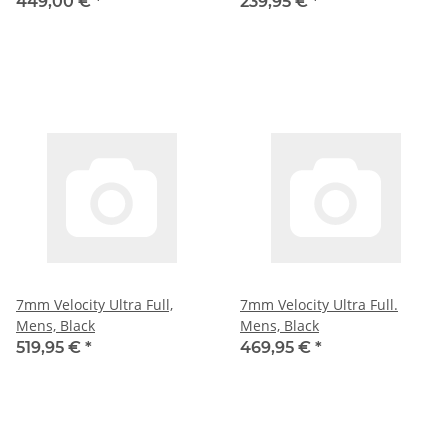
449,00 €
*
239,95 €
*
7mm Velocity Ultra Full,
7mm Velocity Ultra Full.
Mens, Black
Mens, Black
519,95 €
*
469,95 €
*