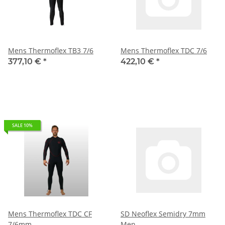
Mens Thermoflex TB3 7/6
Mens Thermoflex TDC 7/6
377,10 €
*
422,10 €
*
SALE 10%
Mens Thermoflex TDC CF
SD Neoflex Semidry 7mm
7/6mm
Men