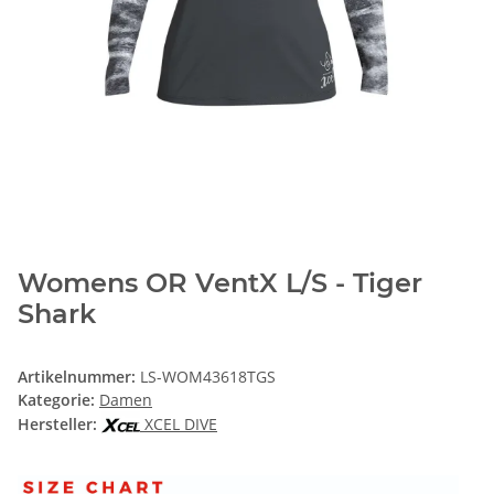
Womens OR VentX L/S - Tiger
Shark
Artikelnummer:
LS-WOM43618TGS
Kategorie:
Damen
Hersteller:
XCEL DIVE