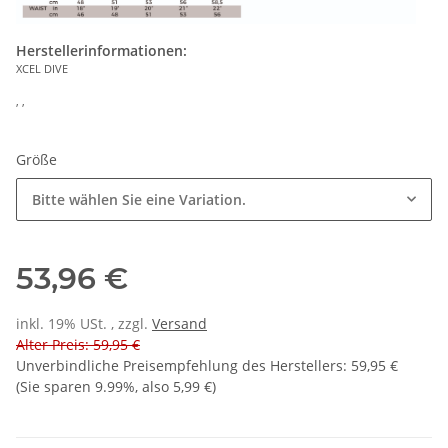
Herstellerinformationen:
XCEL DIVE
, ,
Größe
Bitte wählen Sie eine Variation.
53,96 €
inkl. 19% USt. , zzgl.
Versand
Alter Preis: 59,95 €
Unverbindliche Preisempfehlung des Herstellers
:
59,95 €
(Sie sparen
9.99%
, also
5,99 €
)