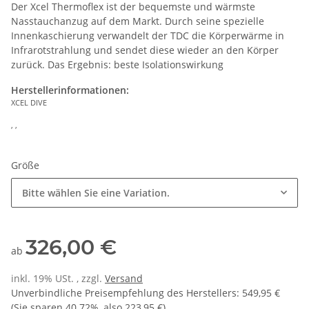
Der Xcel Thermoflex ist der bequemste und wärmste
Nasstauchanzug auf dem Markt. Durch seine spezielle
Innenkaschierung verwandelt der TDC die Körperwärme in
Infrarotstrahlung und sendet diese wieder an den Körper
zurück. Das Ergebnis: beste Isolationswirkung
Herstellerinformationen:
XCEL DIVE
, ,
Größe
Bitte wählen Sie eine Variation.
326,00 €
ab
inkl. 19% USt. , zzgl.
Versand
Unverbindliche Preisempfehlung des Herstellers
:
549,95 €
(Sie sparen
40.72%
, also
223,95 €
)