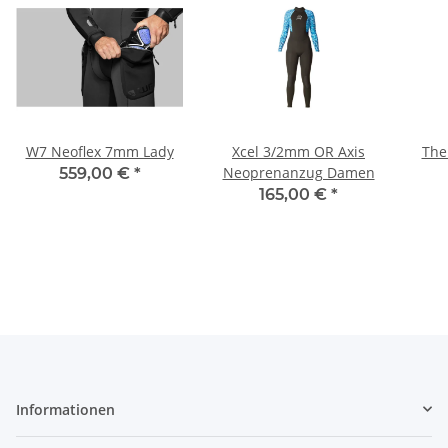
W7 Neoflex 7mm Lady
Xcel 3/2mm OR Axis
The
Neoprenanzug Damen
559,00 €
*
165,00 €
*
Informationen