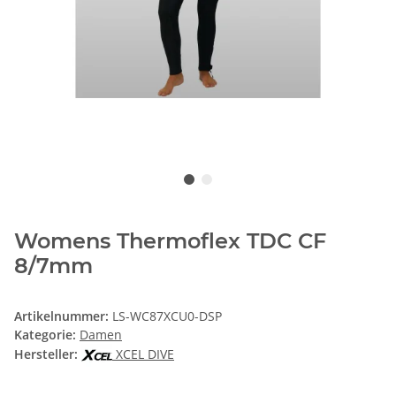
Womens Thermoflex TDC CF
8/7mm
Artikelnummer:
LS-WC87XCU0-DSP
Kategorie:
Damen
Hersteller:
XCEL DIVE