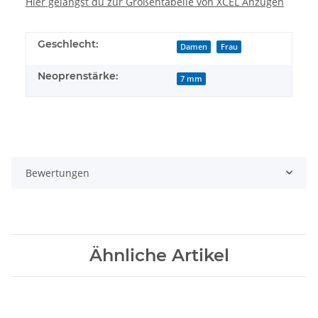
Hier gelangst du zur Größentabelle von XCEL Anzügen
Geschlecht:
Damen
Frau
Neoprenstärke:
7 mm
Bewertungen
Ähnliche Artikel