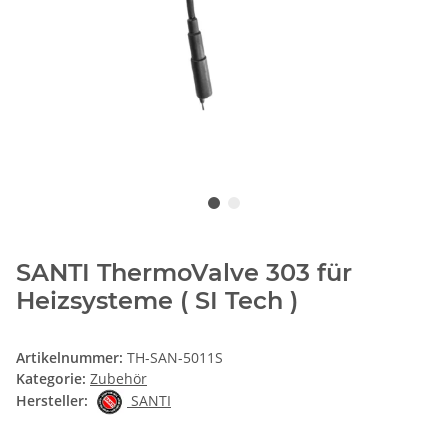
SANTI ThermoValve 303 für
Heizsysteme ( SI Tech )
Artikelnummer:
TH-SAN-5011S
Kategorie:
Zubehör
Hersteller:
SANTI