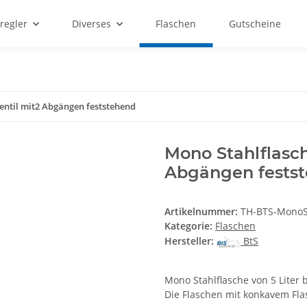
regler
Diverses
Flaschen
Gutscheine
 Ventil mit2 Abgängen feststehend
Mono Stahlflasche
Abgängen fests
Artikelnummer:
TH-BTS-MonoS
Kategorie:
Flaschen
Hersteller:
BtS
Mono Stahlflasche von 5 Liter b
Die Flaschen mit konkavem Fla