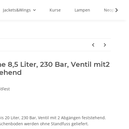
Jackets&Wings
Kurse
Lampen
Neopren&Tex
 8,5 Liter, 230 Bar, Ventil mit2
tehend
tFest
is 20 Liter, 230 Bar, Ventil mit 2 Abgängen feststehend.
schenboden werden ohne Standfuss geliefert.