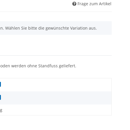
Frage zum Artikel
nen. Wählen Sie bitte die gewünschte Variation aus.
nboden werden ohne Standfuss geliefert.
kg