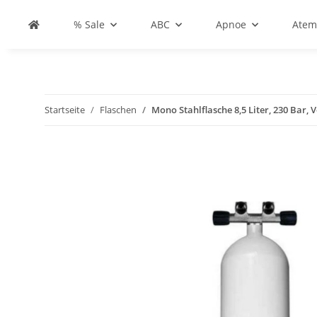
% Sale
ABC
Apnoe
Atem
Startseite
Flaschen
Mono Stahlflasche 8,5 Liter, 230 Bar,