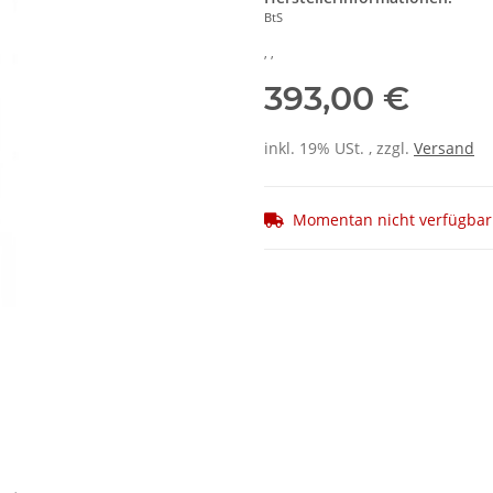
BtS
, ,
393,00 €
inkl. 19% USt. , zzgl.
Versand
Momentan nicht verfügbar