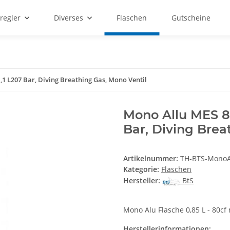
regler
Diverses
Flaschen
Gutscheine
1,1 L207 Bar, Diving Breathing Gas, Mono Ventil
Mono Allu MES 80c
Bar, Diving Brea
Artikelnummer:
TH-BTS-Mono
Kategorie:
Flaschen
Hersteller:
BtS
Mono Alu Flasche 0,85 L - 80cf
Herstellerinformationen: