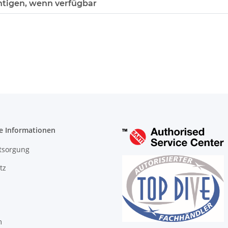
htigen, wenn verfügbar
e Informationen
tsorgung
tz
m