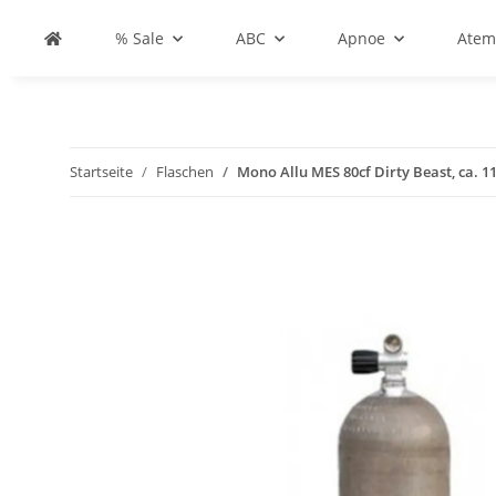
% Sale
ABC
Apnoe
Atem
Startseite
Flaschen
Mono Allu MES 80cf Dirty Beast, ca. 1