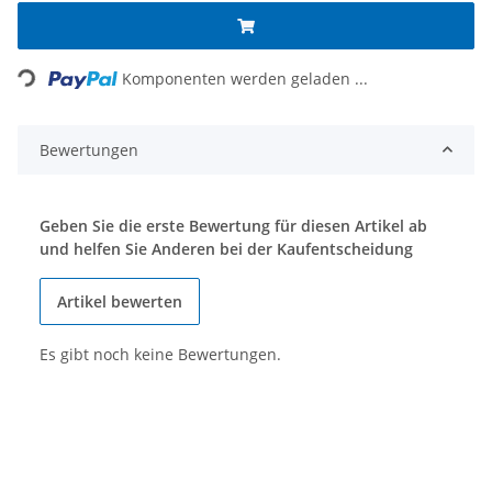
ding...
Komponenten werden geladen ...
Bewertungen
Geben Sie die erste Bewertung für diesen Artikel ab
und helfen Sie Anderen bei der Kaufentscheidung
Artikel bewerten
Es gibt noch keine Bewertungen.