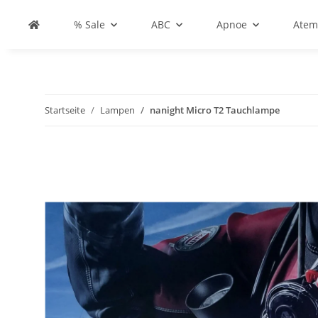
% Sale
ABC
Apnoe
Atem
Startseite
Lampen
nanight Micro T2 Tauchlampe