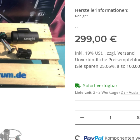
Herstellerinformationen:
Nanight
, ,
299,00 €
inkl. 19% USt. , zzgl.
Versand
Unverbindliche Preisempfehlun
(Sie sparen
25.06%
, also
100,00
Sofort verfügbar
Lieferzeit:
2 - 3 Werktage
(DE - Ausla
S
Loading...
Komponenten wer