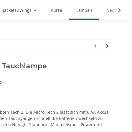
Jackets&Wings
Kurse
Lampen
Neopren&Tex
2 Tauchlampe
2
ten Tech 2. Die Micro Tech 2 lässt sich mit 6 AA Akkus
 den Tauchgängen schnell die Batterien wechseln zu
gt den Nanight Standards Minimalismus, Power und