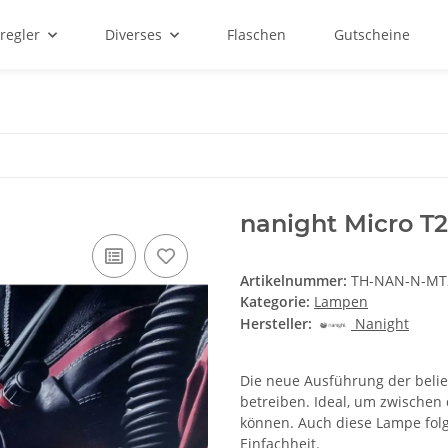
regler
Diverses
Flaschen
Gutscheine
nanight Micro T
Artikelnummer:
TH-NAN-N-MT
Kategorie:
Lampen
Hersteller:
Nanight
Die neue Ausführung der belieb
betreiben. Ideal, um zwischen
können. Auch diese Lampe fol
Einfachheit.