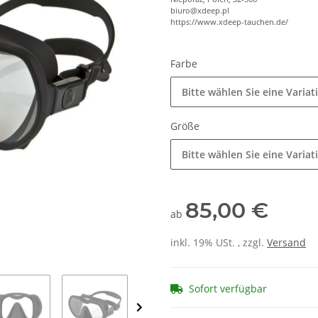
biuro@xdeep.pl
https://www.xdeep-tauchen.de/
Farbe
Bitte wählen Sie eine Variat
Größe
Bitte wählen Sie eine Variat
85,00 €
ab
inkl. 19% USt. , zzgl.
Versand
Sofort verfügbar