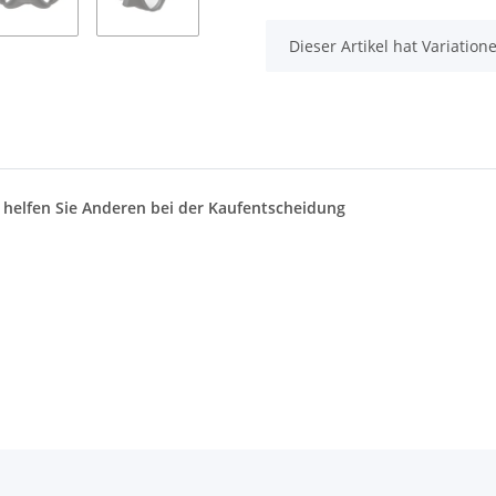
x
Dieser Artikel hat Variatio
d helfen Sie Anderen bei der Kaufentscheidung