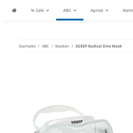
% Sale
ABC
Apnoe
Atem
Startseite
ABC
Masken
XDEEP Radical Dive Mask