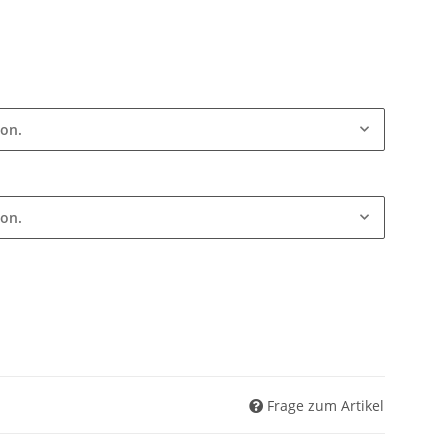
ion.
ion.
Frage zum Artikel