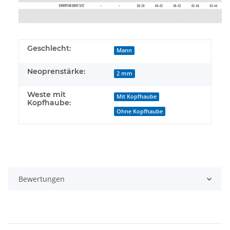
Geschlecht:
Mann
Neoprenstärke:
2 mm
Weste mit
Mit Kopfhaube
Kopfhaube:
Ohne Kopfhaube
Bewertungen