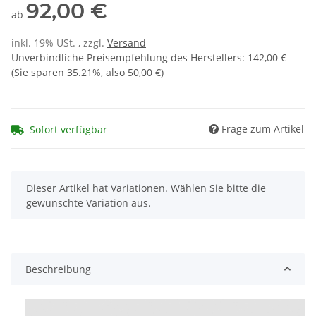
92,00 €
ab
inkl. 19% USt. , zzgl.
Versand
Unverbindliche Preisempfehlung des Herstellers
:
142,00 €
(Sie sparen
35.21%
, also
50,00 €
)
Frage zum Artikel
Sofort verfügbar
x
Dieser Artikel hat Variationen. Wählen Sie bitte die
gewünschte Variation aus.
Beschreibung