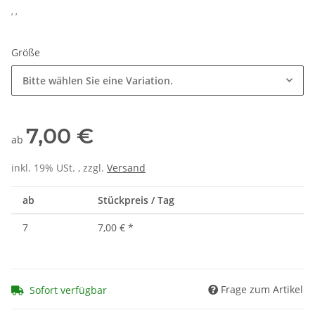
, ,
Größe
Bitte wählen Sie eine Variation.
7,00 €
ab
inkl. 19% USt. , zzgl.
Versand
ab
Stückpreis / Tag
7
7,00 €
*
Frage zum Artikel
Sofort verfügbar