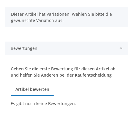
x
Dieser Artikel hat Variationen. Wählen Sie bitte die
gewünschte Variation aus.
Bewertungen
Geben Sie die erste Bewertung für diesen Artikel ab
und helfen Sie Anderen bei der Kaufentscheidung
Artikel bewerten
Es gibt noch keine Bewertungen.