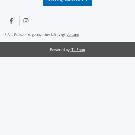
* Alle Preise inkl. gesetzlicher USt., zzgl.
Versand
Powered by
JTL-Shop