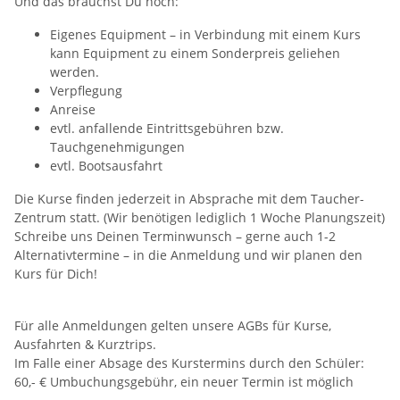
Und das brauchst Du noch:
Eigenes Equipment – in Verbindung mit einem Kurs
kann Equipment zu einem Sonderpreis geliehen
werden.
Verpflegung
Anreise
evtl. anfallende Eintrittsgebühren bzw.
Tauchgenehmigungen
evtl. Bootsausfahrt
Die Kurse finden jederzeit in Absprache mit dem Taucher-
Zentrum statt. (Wir benötigen lediglich 1 Woche Planungszeit)
Schreibe uns Deinen Terminwunsch – gerne auch 1-2
Alternativtermine – in die Anmeldung und wir planen den
Kurs für Dich!
Für alle Anmeldungen gelten unsere AGBs für Kurse,
Ausfahrten & Kurztrips.
Im Falle einer Absage des Kurstermins durch den Schüler:
60,- € Umbuchungsgebühr, ein neuer Termin ist möglich