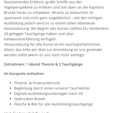
faszinierendes Erlebnis, große Schiffe aus der
Vogelperspektive zu erleben und von oben an die Kapitäns
Brücke heran zu schweben. Wracks zu betauchen ist
spannend und nicht ganz ungefährlich – mit der richtigen
Ausbildung jedoch wird es zu einem tollen Abenteuer.
Voraussetzung: Bei Beginn des Kurses solltest Du mindestens
20 geloggte Tauchgänge haben und über
Kaltwassererfahrung verfügen.
Voraussetzung für alle Kurse ist ein tauchsportärtzliches
Attest, das bitte per Mail zur Anmeldung an uns gesendet
werden sollte (wenn es uns noch nicht vorliegt)
Zeitrahmen: 1 Abend Theorie & 2 Tauchgänge
Im Kurspreis enthalten:
Theorie- & Praxisunterricht
Begleitung durch einen unserer Tauchlehrer
Digitale Ausbildungsunterlagen nach SSI
Gedrucktes Brevet
Flasche & Blei für alle Ausbildungstauchgänge