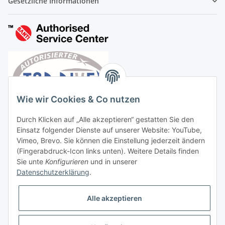
Gesetzliche Informationen
Wie wir Cookies & Co nutzen
Durch Klicken auf „Alle akzeptieren“ gestatten Sie den
Einsatz folgender Dienste auf unserer Website: YouTube,
Vimeo, Brevo. Sie können die Einstellung jederzeit ändern
(Fingerabdruck-Icon links unten). Weitere Details finden
Sie unte
Konfigurieren
und in unserer
Datenschutzerklärung
.
Vertrag widerrufen
Alle akzeptieren