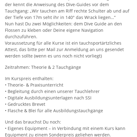
der kennt die Anweisung des Dive-Guides vor dem
Tauchgang: „Wir tauchen am Riff rechte Schulter ab und auf
der Tiefe von 17m seht ihr in 140° das Wrack liegen…“
Nun hast Du zwei Möglichkeiten: dem Dive Guide an den
Flossen zu kleben oder Deine eigene Navigation
durchzuführen.
Voraussetzung für alle Kurse ist ein tauchsportärtzliches
Attest, das bitte per Mail zur Anmeldung an uns gesendet
werden sollte (wenn es uns noch nicht vorliegt)
Zeitrahmen: Theorie & 2 Tauchgänge
Im Kurspreis enthalten:
• Theorie- & Praxisunterricht
• Begleitung durch einen unserer Tauchlehrer
• Digitale Ausbildungsunterlagen nach SSI
• Gedrucktes Brevet
• Flasche & Blei für alle Ausbildungstauchgänge
Und das brauchst Du noch:
• Eigenes Equipment – in Verbindung mit einem Kurs kann
Equipment zu einem Sonderpreis geliehen werden.