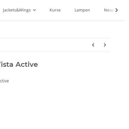
Jackets&Wings
Kurse
Lampen
Neopren&Tex
ista Active
ctive