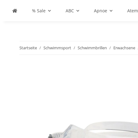
% Sale
ABC
Apnoe
Atem
Startseite
Schwimmsport
Schwimmbrillen
Erwachsene