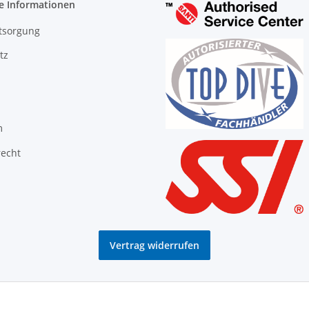
e Informationen
tsorgung
tz
m
recht
Vertrag widerrufen