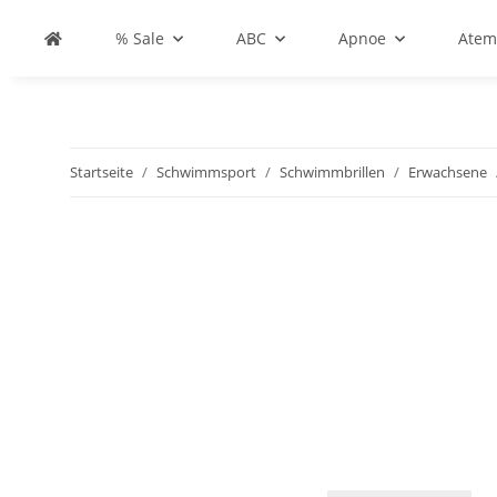
% Sale
ABC
Apnoe
Atem
Startseite
Schwimmsport
Schwimmbrillen
Erwachsene