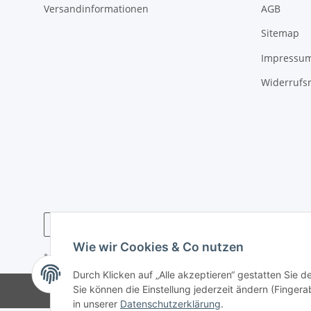
Versandinformationen
AGB
Sitemap
Impressu
Widerrufs
Wie wir Cookies & Co nutzen
* Alle Preise inkl. gesetzlicher USt., zzgl.
Versand
Durch Klicken auf „Alle akzeptieren“ gestatten Sie 
Sie können die Einstellung jederzeit ändern (Fingera
in unserer
Datenschutzerklärung
.