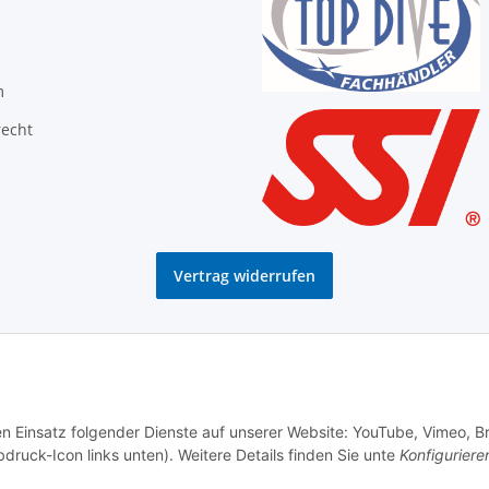
m
recht
Vertrag widerrufen
den Einsatz folgender Dienste auf unserer Website: YouTube, Vimeo, B
bdruck-Icon links unten). Weitere Details finden Sie unte
Konfiguriere