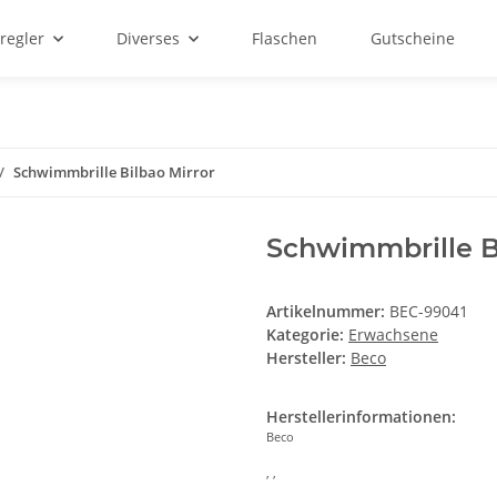
regler
Diverses
Flaschen
Gutscheine
Schwimmbrille Bilbao Mirror
Schwimmbrille B
Artikelnummer:
BEC-99041
Kategorie:
Erwachsene
Hersteller:
Beco
Herstellerinformationen:
Beco
, ,