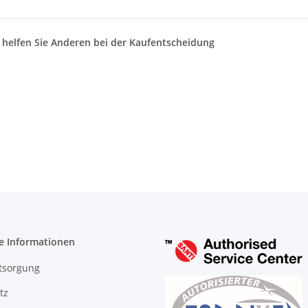
d helfen Sie Anderen bei der Kaufentscheidung
e Informationen
tsorgung
tz