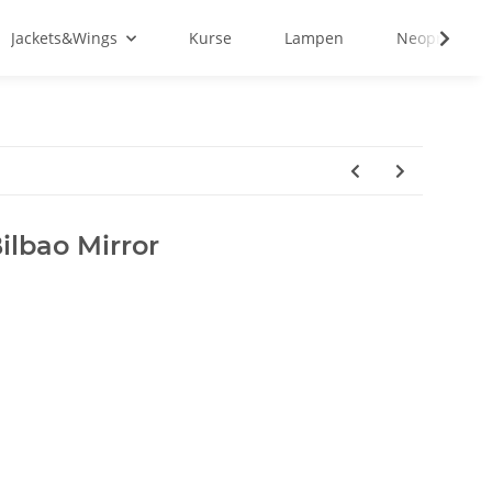
Jackets&Wings
Kurse
Lampen
Neopren&Tex
ilbao Mirror