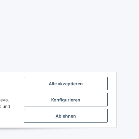
Alle akzeptieren
revo.
Konfigurieren
n
und
Ablehnen