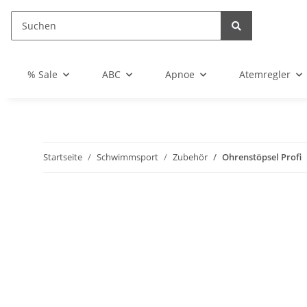
% Sale
ABC
Apnoe
Atemregler
Startseite
Schwimmsport
Zubehör
Ohrenstöpsel Profi