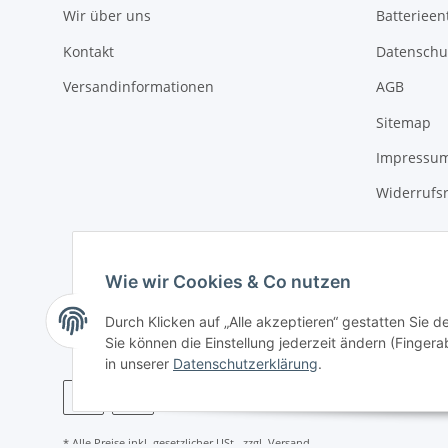
Wir über uns
Batterieen
Kontakt
Datenschu
Versandinformationen
AGB
Sitemap
Impressu
Widerrufs
Wie wir Cookies & Co nutzen
Durch Klicken auf „Alle akzeptieren“ gestatten Sie 
Sie können die Einstellung jederzeit ändern (Fingera
in unserer
Datenschutzerklärung
.
* Alle Preise inkl. gesetzlicher USt., zzgl.
Versand