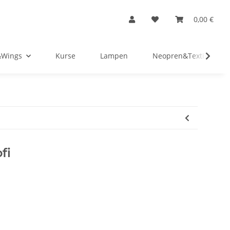
0,00 €
&Wings
Kurse
Lampen
Neopren&Textil
fi