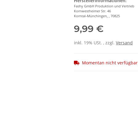
Herstellerinformationen:
Fashy GmbH Produktion und Vertrieb
Kornwestheimer Str. 46
Korntal-Münchingen, , 70825
9,99 €
inkl. 19% USt. , zzgl.
Versand
Momentan nicht verfügbar