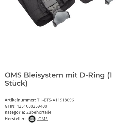
OMS Bleisystem mit D-Ring (1
Stück)
Artikelnummer:
TH-BTS-A11918096
GTIN:
4251088259408
Kategorie:
Zubehörteile
Hersteller:
OMS