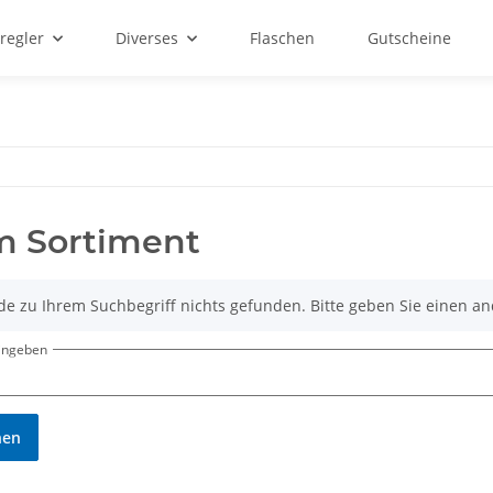
regler
Diverses
Flaschen
Gutscheine
m Sortiment
de zu Ihrem Suchbegriff nichts gefunden. Bitte geben Sie einen an
eingeben
hen