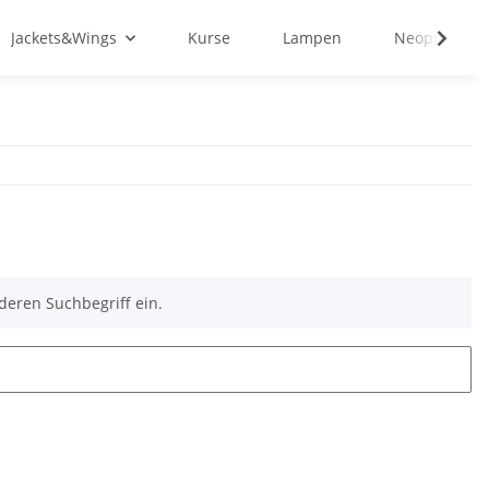
Jackets&Wings
Kurse
Lampen
Neopren&Tex
deren Suchbegriff ein.