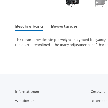
Beschreibung
Bewertungen
The Resort provides simple weight-integrated buoyancy in
the diver streamlined. The many adjustments, soft backp
Informationen
Gesetzlich
Wir über uns
Batterieen