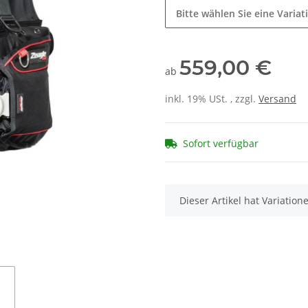
Bitte wählen Sie eine Variat
559,00 €
ab
inkl. 19% USt. , zzgl.
Versand
Sofort verfügbar
x
Dieser Artikel hat Variatio