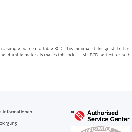
 a simple but comfortable BCD. This minimalist design still offers 
ad, durable materials makes this jacket-style BCD perfect for bo
e Informationen
tsorgung