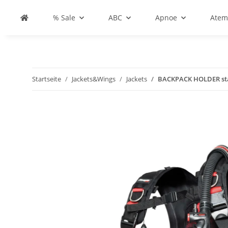
% Sale
ABC
Apnoe
Atem
Startseite
Jackets&Wings
Jackets
BACKPACK HOLDER sta