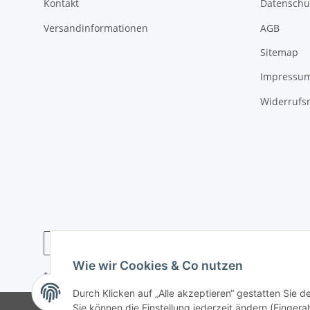
Kontakt
Datenschu
Versandinformationen
AGB
Sitemap
Impressu
Widerrufs
Wie wir Cookies & Co nutzen
* Alle Preise inkl. gesetzlicher USt., zzgl.
Versand
Durch Klicken auf „Alle akzeptieren“ gestatten Sie 
Sie können die Einstellung jederzeit ändern (Fingera