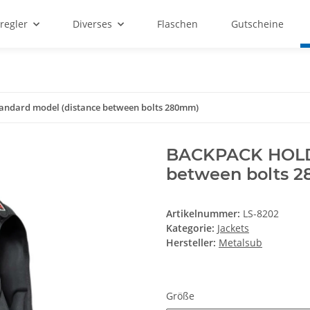
regler
Diverses
Flaschen
Gutscheine
ndard model (distance between bolts 280mm)
BACKPACK HOLDE
between bolts 
Artikelnummer:
LS-8202
Kategorie:
Jackets
Hersteller:
Metalsub
Größe