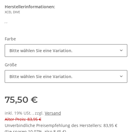
Herstellerinformationen:
XCEL DIVE
, ,
Farbe
Bitte wählen Sie eine Variation.
Größe
Bitte wählen Sie eine Variation.
75,50 €
inkl. 19% USt. , zzgl.
Versand
Alter Preis: 83,95 €
Unverbindliche Preisempfehlung des Herstellers
:
83,95 €
(Sie sparen
10.07%
, also
8,45 €
)