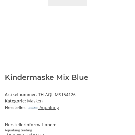
Kindermaske Mix Blue
Artikelnummer:
TH-AQL-MS154126
Kategorie:
Masken
Hersteller:
Aqualung
Herstellerinformationen:
Aqualung trading
1ère Avenue - 14ème Rue