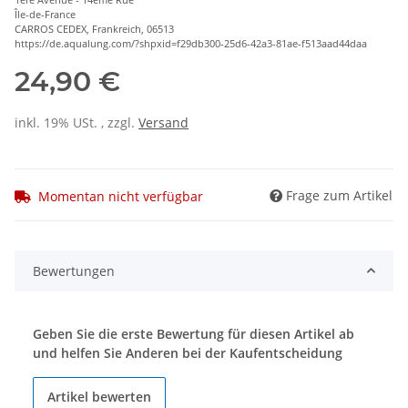
Île-de-France
CARROS CEDEX, Frankreich, 06513
https://de.aqualung.com/?shpxid=f29db300-25d6-42a3-81ae-f513aad44daa
24,90 €
inkl. 19% USt. , zzgl.
Versand
Frage zum Artikel
Momentan nicht verfügbar
Bewertungen
Geben Sie die erste Bewertung für diesen Artikel ab
und helfen Sie Anderen bei der Kaufentscheidung
Artikel bewerten