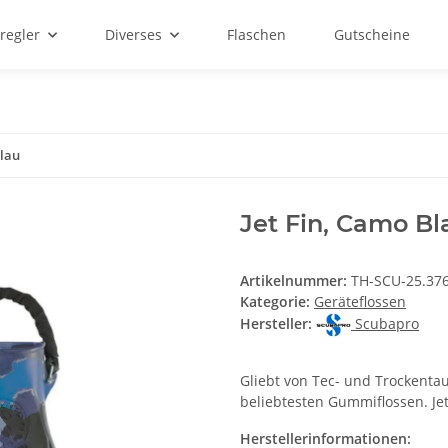
regler
Diverses
Flaschen
Gutscheine
Blau
Jet Fin, Camo Bl
Artikelnummer:
TH-SCU-25.37
Kategorie:
Geräteflossen
Hersteller:
Scubapro
Gliebt von Tec- und Trockentau
beliebtesten Gummiflossen. Jet
Herstellerinformationen: