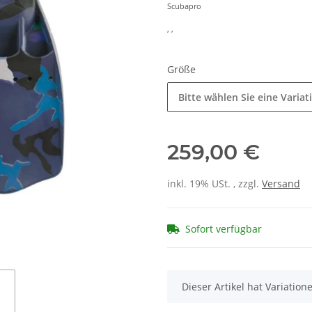
Scubapro
, ,
Größe
Bitte wählen Sie eine Variat
259,00 €
inkl. 19% USt. , zzgl.
Versand
Sofort verfügbar
x
Dieser Artikel hat Variatio