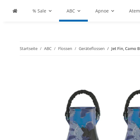
% Sale
ABC
Apnoe
Atem
Startseite
ABC
Flossen
Geräteflossen
Jet Fin, Camo 