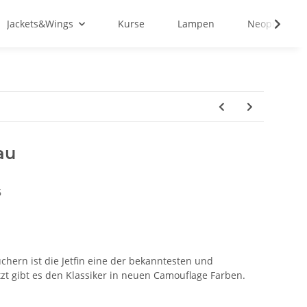
Jackets&Wings
Kurse
Lampen
Neopren&Tex
au
6
chern ist die Jetfin eine der bekanntesten und
zt gibt es den Klassiker in neuen Camouflage Farben.