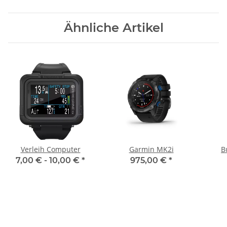
Ähnliche Artikel
Verleih Computer
Garmin MK2i
B
7,00 € -
10,00 €
*
975,00 €
*