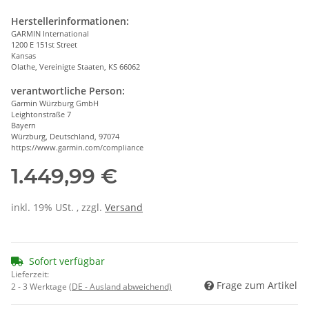
Herstellerinformationen:
GARMIN International
1200 E 151st Street
Kansas
Olathe, Vereinigte Staaten, KS 66062
verantwortliche Person:
Garmin Würzburg GmbH
Leightonstraße 7
Bayern
Würzburg, Deutschland, 97074
https://www.garmin.com/compliance
1.449,99 €
inkl. 19% USt. , zzgl.
Versand
Sofort verfügbar
Lieferzeit:
Frage zum Artikel
2 - 3 Werktage
(DE - Ausland abweichend)