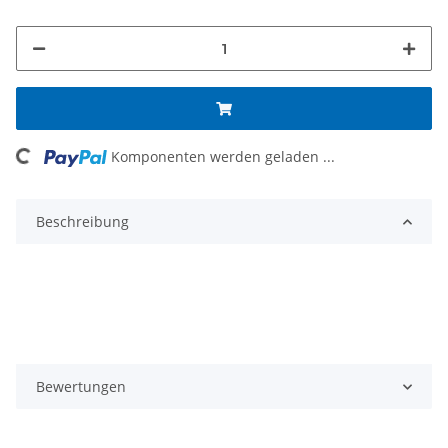
oading...
Komponenten werden geladen ...
Beschreibung
Bewertungen