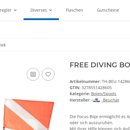
regler
Diverses
Flaschen
Gutscheine
CUS
FREE DIVING B
Artikelnummer:
TH-BEU-14286
GTIN:
3278551428605
Kategorie:
Bojen/Spools
Hersteller:
Beuchat
Die Focus-Boje ermöglicht es 
oder sich auszuruhen.
Mit ihrer Hilfe können sich A