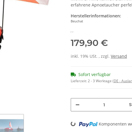
erfahrene Apnoetaucher perfek
Herstellerinformationen:
Beuchat
, ,
179,90 €
inkl. 19% USt. , zzgl.
Versand
Sofort verfügbar
Lieferzeit:
2 - 3 Werktage
(DE - Ausla
S
Loading...
Komponenten wer