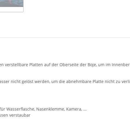
ten verstellbare Platten auf der Oberseite der Boje, um im Innenbe
Wasser nicht gelöst werden, um die abnehmbare Platte nicht zu verl
für Wasserflasche, Nasenklemme, Kamera, ...
ssen verstaubar