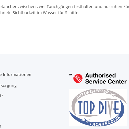
noetaucher zwischen zwei Tauchgängen festhalten und ausruhen kö
hnete Sichtbarkeit im Wasser für Schiffe.
e Informationen
tsorgung
tz
m