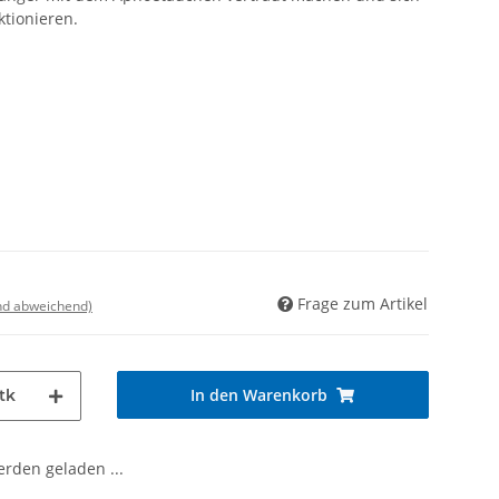
tionieren.
Frage zum Artikel
nd abweichend)
In den Warenkorb
tk
den geladen ...