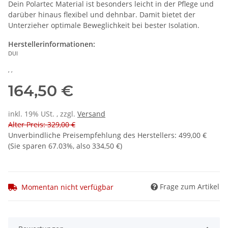
Dein Polartec Material ist besonders leicht in der Pflege und
darüber hinaus flexibel und dehnbar. Damit bietet der
Unterzieher optimale Beweglichkeit bei bester Isolation.
Herstellerinformationen:
DUI
, ,
164,50 €
inkl. 19% USt. , zzgl.
Versand
Alter Preis: 329,00 €
Unverbindliche Preisempfehlung des Herstellers
:
499,00 €
(Sie sparen
67.03%
, also
334,50 €
)
Frage zum Artikel
Momentan nicht verfügbar