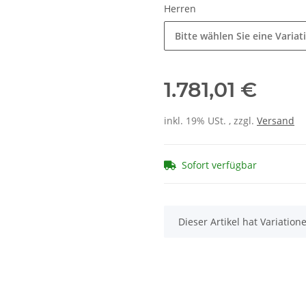
Herren
Bitte wählen Sie eine Variat
1.781,01 €
inkl. 19% USt. , zzgl.
Versand
Sofort verfügbar
x
Dieser Artikel hat Variatio