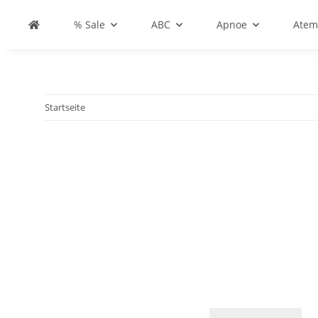
% Sale
ABC
Apnoe
Atem
Startseite