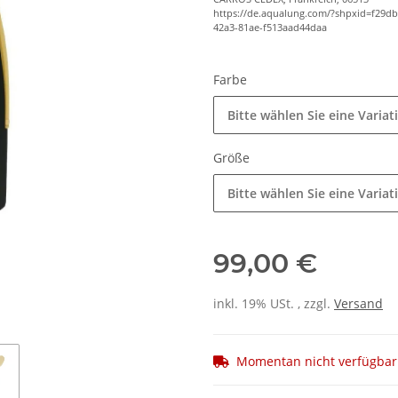
https://de.aqualung.com/?shpxid=f29d
42a3-81ae-f513aad44daa
Farbe
Bitte wählen Sie eine Variat
Größe
Bitte wählen Sie eine Variat
99,00 €
inkl. 19% USt. , zzgl.
Versand
Momentan nicht verfügbar