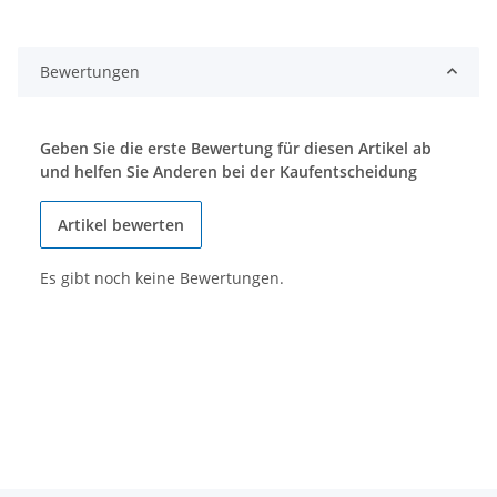
Bewertungen
Geben Sie die erste Bewertung für diesen Artikel ab
und helfen Sie Anderen bei der Kaufentscheidung
Artikel bewerten
Es gibt noch keine Bewertungen.